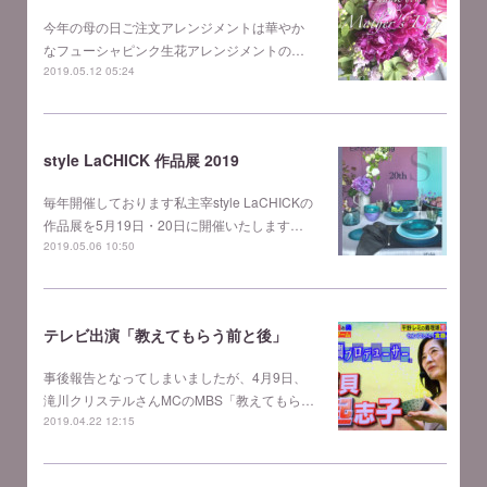
今年の母の日ご注文アレンジメントは華やか
なフューシャピンク生花アレンジメントの…
2019.05.12 05:24
style LaCHICK 作品展 2019
毎年開催しております私主宰style LaCHICKの
作品展を5月19日・20日に開催いたします…
2019.05.06 10:50
テレビ出演「教えてもらう前と後」
事後報告となってしまいましたが、4月9日、
滝川クリステルさんMCのMBS「教えてもら…
2019.04.22 12:15