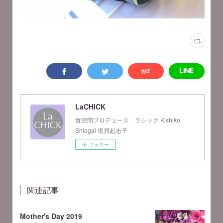
LaCHICK
食空間プロデュース ラシック Kishiko
Shiogai 塩貝起志子
フォロー
関連記事
Mother's Day 2019