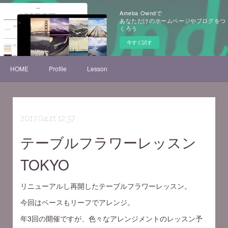
Ameba Owndで
あなただけのホームページやブログをつ
くろう
今すぐ試す
HOME
Profile
Lesson
2017.04.21 12:37
テーブルフラワーレッスン
TOKYO
リニューアルし再開したテーブルフラワーレッスン。
今回はベースもリーフでアレンジ。
年3回の開催ですが、色々なアレンジメントのレッスン予