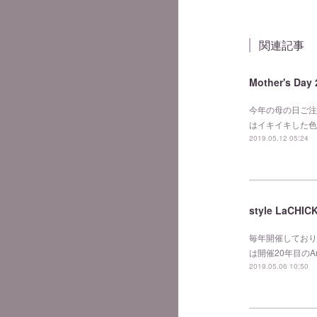
関連記事
Mother's Day 
今年の母の日ご注
はイキイキした色
2019.05.12 05:24
style LaCHI
毎年開催しておりま
は開催20年目のA
2019.05.06 10:50