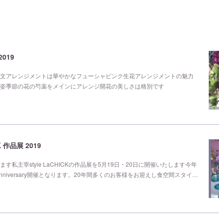
2019
文アレンジメントは華やかなフューシャピンク生花アレンジメントの魅力
姿季節の花の芍薬をメインにアレンジ開花の美しさは格別です
CK 作品展 2019
す私主宰style LaCHICKの作品展を5月19日・20日に開催いたします今年
nniversary開催となります。20年間多くのお客様をお迎えし食空間スタイ…