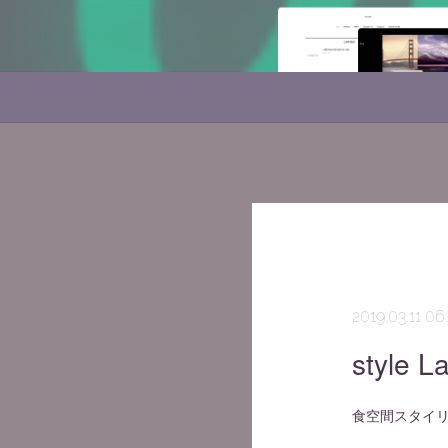
2019.03.11 06
style
食空間スタイリン