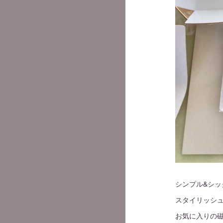
シンプル&シッ
スタイリッシュsty
お気に入りの